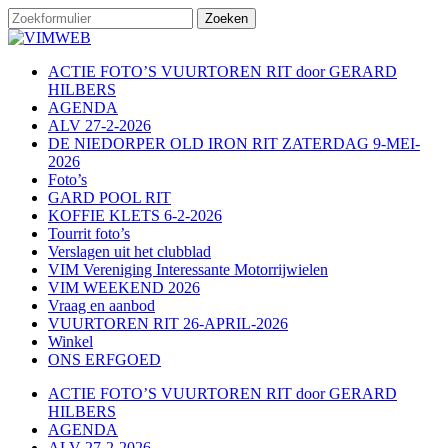
ACTIE FOTO’S VUURTOREN RIT door GERARD
HILBERS
AGENDA
ALV 27-2-2026
DE NIEDORPER OLD IRON RIT ZATERDAG 9-MEI-
2026
Foto’s
GARD POOL RIT
KOFFIE KLETS 6-2-2026
Tourrit foto’s
Verslagen uit het clubblad
VIM Vereniging Interessante Motorrijwielen
VIM WEEKEND 2026
Vraag en aanbod
VUURTOREN RIT 26-APRIL-2026
Winkel
ONS ERFGOED
ACTIE FOTO’S VUURTOREN RIT door GERARD
HILBERS
AGENDA
ALV 27-2-2026