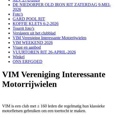
DE NIEDORPER OLD IRON RIT ZATERDAG 9-MEI-
2026
Foto’s
GARD POOL RIT
KOFFIE KLETS 6-2-2026
Tourrit foto’s
Verslagen uit het clubblad
VIM Vereniging Interessante Motorrijwielen
VIM WEEKEND 2026
Vraag en aanbod
VUURTOREN RIT 26-APRIL-2026
Winkel
ONS ERFGOED
VIM Vereniging Interessante
Motorrijwielen
VIM is een club met ± 160 leden die regelmatig hun klassieke
motorfietsen gebruiken om een toertocht te maken.