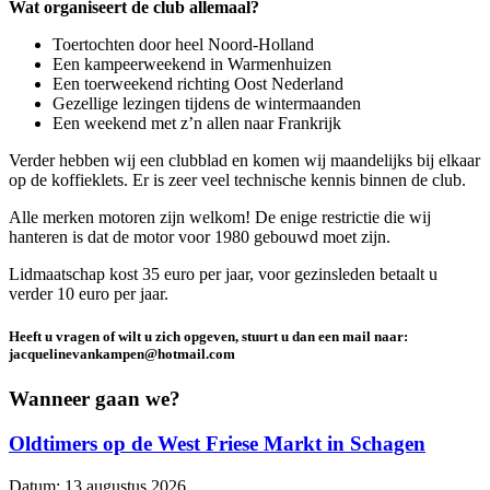
Wat organiseert de club allemaal?
Toertochten door heel Noord-Holland
Een kampeerweekend in Warmenhuizen
Een toerweekend richting Oost Nederland
Gezellige lezingen tijdens de wintermaanden
Een weekend met z’n allen naar Frankrijk
Verder hebben wij een clubblad en komen wij maandelijks bij elkaar
op de koffieklets. Er is zeer veel technische kennis binnen de club.
Alle merken motoren zijn welkom! De enige restrictie die wij
hanteren is dat de motor voor 1980 gebouwd moet zijn.
Lidmaatschap kost 35 euro per jaar, voor gezinsleden betaalt u
verder 10 euro per jaar.
Heeft u vragen of wilt u zich opgeven, stuurt u dan een mail naar:
jacquelinevankampen@hotmail.com
Wanneer gaan we?
Oldtimers op de West Friese Markt in Schagen
Datum:
13 augustus 2026